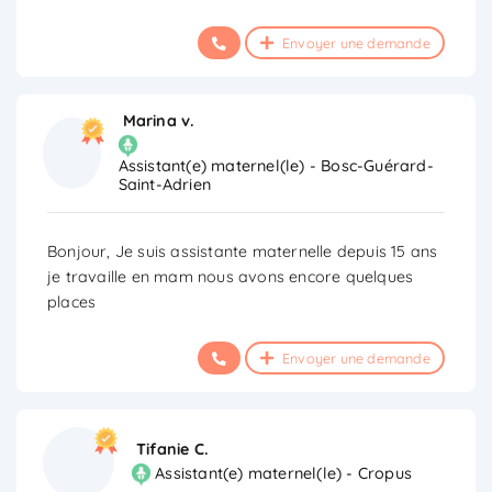
Envoyer une demande
Marina v.
Assistant(e) maternel(le) - Bosc-Guérard-
Saint-Adrien
Bonjour, Je suis assistante maternelle depuis 15 ans
je travaille en mam nous avons encore quelques
places
Envoyer une demande
Tifanie C.
Assistant(e) maternel(le) - Cropus