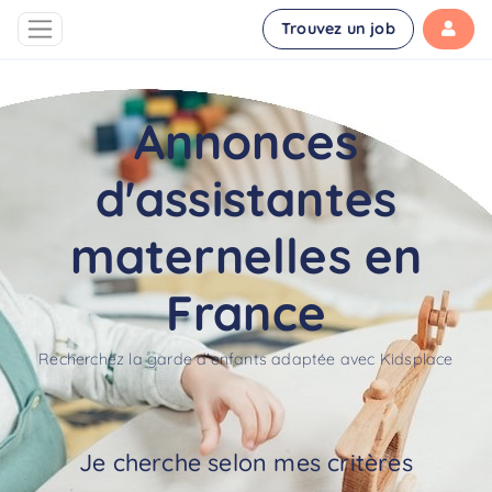
Trouvez un job
Annonces
d'assistantes
maternelles en
France
Recherchez la garde d'enfants adaptée avec Kidsplace
Je cherche selon mes critères