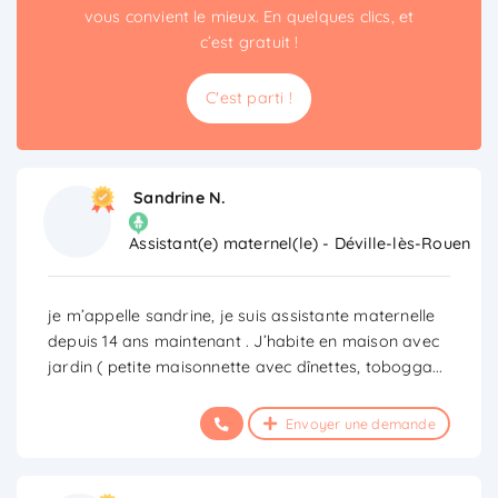
vous convient le mieux. En quelques clics, et
c’est gratuit !
C'est parti !
Sandrine N.
Assistant(e) maternel(le) - Déville-lès-Rouen
je m’appelle sandrine, je suis assistante maternelle
depuis 14 ans maintenant . J’habite en maison avec
jardin ( petite maisonnette avec dînettes, tobogga
...
Envoyer une demande