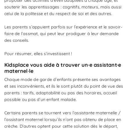
proposer des activités d’éveil adaptées à chaque âge, et
soutenir les apprentissages : cognitifs, moteurs, mais aussi
celui de la politesse et du respect de soi et des autres.
Les parents s’appuient parfois sur l’expérience et le savoir-
faire de l’assmat, qui peut leur prodiguer à leur demande
des conseils.
Pour résumer, elles s’investissent !
Kidsplace vous aide à trouver un·e assistant·e
maternel·le
Chaque mode de garde d’enfants présente ses avantages
et ses inconvénients, et ils le sont plutôt du point de vue des
parents : tarifs, adaptabilité ou pas des horaires, accueil
possible ou pas d’un enfant malade.
Certains parents se tournent vers l’assistante maternelle /
l’assistant maternel lorsqu’ils n’ont pas obtenu de place en
crèche. D’autres optent pour cette solution dès le départ,