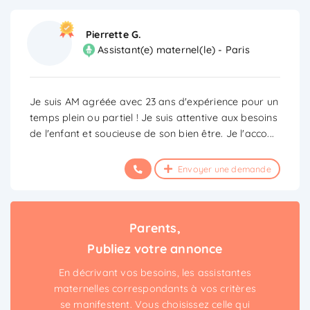
Pierrette G.
Assistant(e) maternel(le) - Paris
Je suis AM agréée avec 23 ans d'expérience pour un
temps plein ou partiel ! Je suis attentive aux besoins
de l'enfant et soucieuse de son bien être. Je l'acco
...
Envoyer une demande
Parents,
Publiez votre annonce
En décrivant vos besoins, les assistantes
maternelles correspondants à vos critères
se manifestent. Vous choisissez celle qui