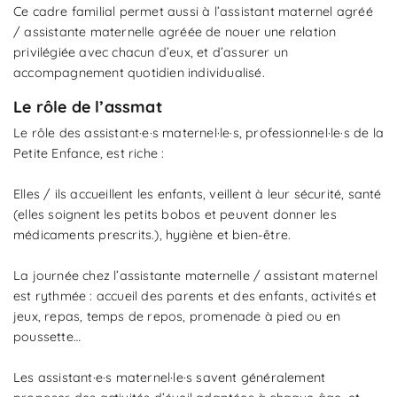
Ce cadre familial permet aussi à l’assistant maternel agréé
/ assistante maternelle agréée de nouer une relation
privilégiée avec chacun d’eux, et d’assurer un
accompagnement quotidien individualisé.
Le rôle de l’assmat
Le rôle des assistant·e·s maternel·le·s, professionnel·le·s de la
Petite Enfance, est riche :
Elles / ils accueillent les enfants, veillent à leur sécurité, santé
(elles soignent les petits bobos et peuvent donner les
médicaments prescrits.), hygiène et bien-être.
La journée chez l’assistante maternelle / assistant maternel
est rythmée : accueil des parents et des enfants, activités et
jeux, repas, temps de repos, promenade à pied ou en
poussette…
Les assistant·e·s maternel·le·s savent généralement