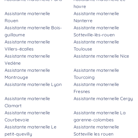
havre
Assistante maternelle
Assistante maternelle
Rouen
Nanterre
Assistante maternelle Bois-
Assistante maternelle
guillaume
Sotteville-lès-rouen
Assistante maternelle
Assistante maternelle
Villers-écalles
Toulouse
Assistante maternelle
Assistante maternelle Nice
Vedène
Assistante maternelle
Assistante maternelle
Montrouge
Tourcoing
Assistante maternelle Lyon
Assistante maternelle
Fresnes
Assistante maternelle
Assistante maternelle Cergy
Clamart
Assistante maternelle
Assistante maternelle La
Courbevoie
garenne-colombes
Assistante maternelle Le
Assistante maternelle
petit-quevilly
Sotteville les rouen