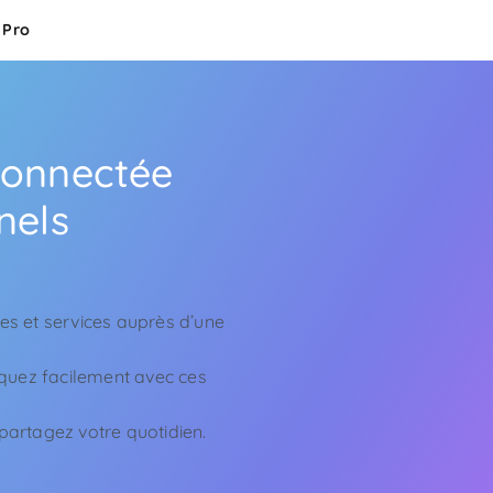
Pro
connectée
nels
s et services auprès d’une
iquez facilement avec ces
artagez votre quotidien.