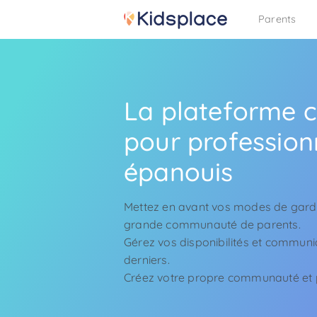
Parents
La plateforme 
pour profession
épanouis
Mettez en avant vos modes de garde
grande communauté de parents.
Gérez vos disponibilités et commun
derniers.
Créez votre propre communauté et p