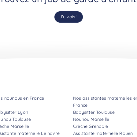
J'y vais !
s nounous en France
Nos assistantes maternelles e
France
bysitter Lyon
Babysitter Toulouse
unou Toulouse
Nounou Marseille
èche Marseille
Crèche Grenoble
sistante maternelle Le havre
Assistante maternelle Rouen