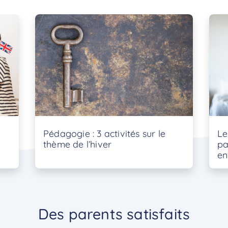
Pédagogie : 3 activités sur le
Le
thème de l’hiver
pa
en
Des parents satisfaits