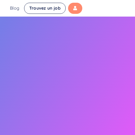
Blog
Trouvez un job