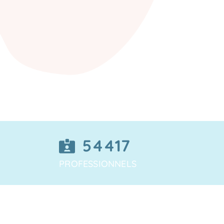
54417
PROFESSIONNELS