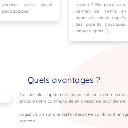
revenu ? Kidsplace vous
Besoin de recruter
permet de mettre en
intervenants qualif
avant vos talents auprès
Contactez notre éq
des parents (musiques,
hello@kidsplace.fr
langues, sport …)
Quels avantages ?
Touchez plus rapidement les parents en recherche de s
grâce à notre communauté en croissance quotidienne.
Soyez visible sur une carte intéractive combinant un 
parents.