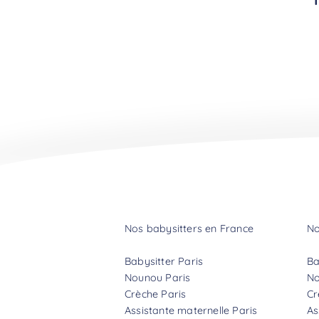
Nos babysitters en France
No
Babysitter Paris
Ba
Nounou Paris
No
Crèche Paris
Cr
Assistante maternelle Paris
As